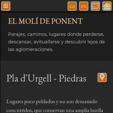
ca
en
EL MOLÍ
DE PONENT
Parajes, caminos, lugares donde perderse,
descansar, avituallarse y descubrir lejos de
las aglomeraciones.
Pla d'Urgell - Piedras
Lugares poco poblados y no son demasiado
concurridos, que conservan una amplia huella