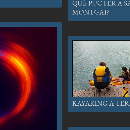
QUÈ PUC FER A 
MONTGAI?
KAYAKING A TER