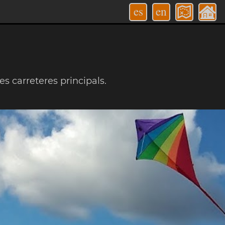
es
en
les carreteres principals.