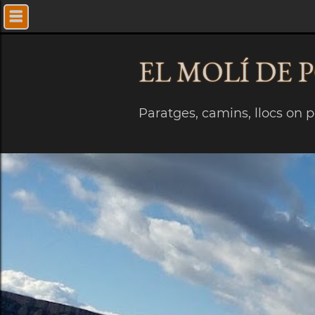
EL MOLÍ
DE 
Paratges, camins, llocs on pe