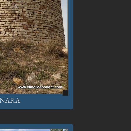
ENARA