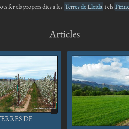
s fer els propers dies a les
Terres de Lleida
i els
Pirin
Articles
TERRES DE