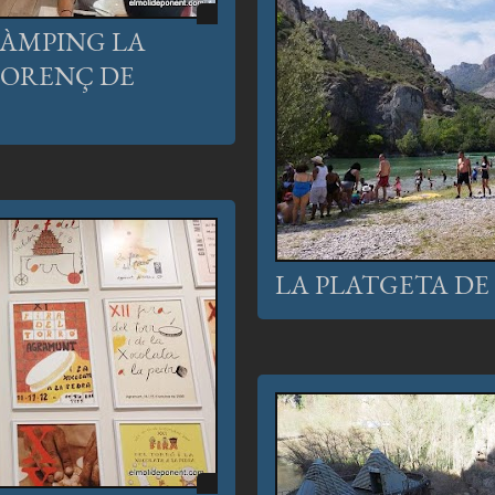
ÀMPING LA
LORENÇ DE
LA PLATGETA D