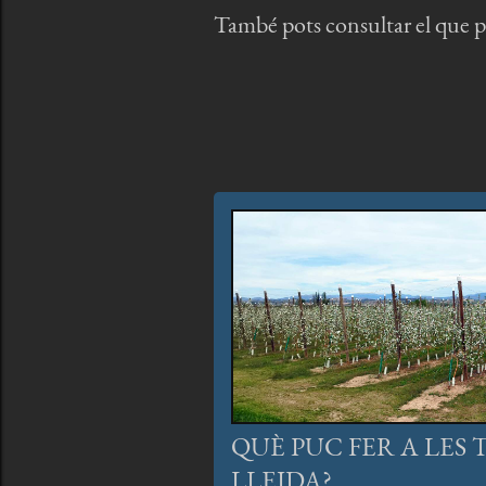
També pots consultar el que pot
QUÈ PUC FER A LES 
LLEIDA?