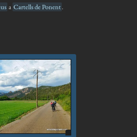
eus
a
Cartells de Ponent
.