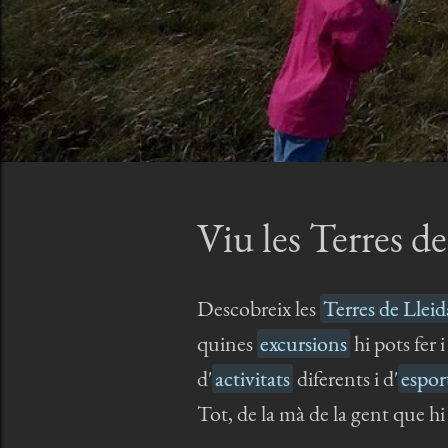
Viu les Terres de
Descobreix les
Terres de Lleid
quines
excursions
hi pots fer 
d'
activitats
diferents i d'
espor
Tot, de la mà de la gent que hi