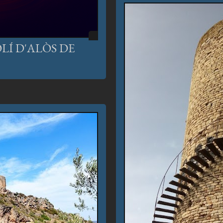
Í D'ALÒS DE