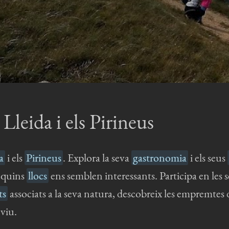
 Lleida i els Pirineus
a
i els
Pirineus
. Explora la seva
gastronomia
i els seus
i quins
llocs
ens semblen interessants. Participa en les 
ts
associats a la seva natura, descobreix les empremtes 
 viu.