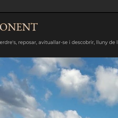
PONENT
rdre's, reposar, avituallar-se i descobrir, lluny de 