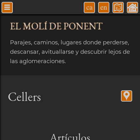
ca
en
EL MOLÍ
DE PONENT
Parajes, caminos, lugares donde perderse,
descansar, avituallarse y descubrir lejos de
las aglomeraciones.
Cellers
Artículos