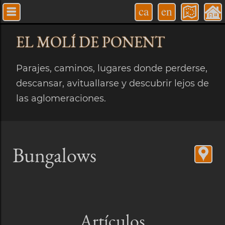
ca
en
EL MOLÍ
DE PONENT
Parajes, caminos, lugares donde perderse,
descansar, avituallarse y descubrir lejos de
las aglomeraciones.
Bungalows
Artículos