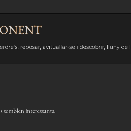
PONENT
rdre's, reposar, avituallar-se i descobrir, lluny de 
ns semblen interessants.