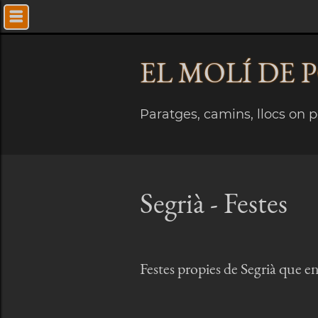
EL MOLÍ
DE 
Paratges, camins, llocs on pe
Segrià - Festes
Festes propies de Segrià que e