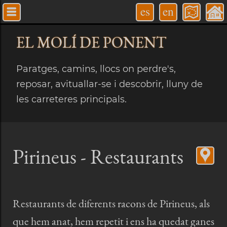
es
en
EL MOLÍ
DE PONENT
Paratges, camins, llocs on perdre's,
reposar, avituallar-se i descobrir, lluny de
les carreteres principals.
Pirineus - Restaurants
Restaurants de diferents racons de Pirineus, als
que hem anat, hem repetit i ens ha quedat ganes