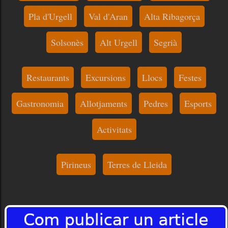
Pla d'Urgell
Val d'Aran
Alta Ribagorça
Solsonès
Alt Urgell
Segrià
Restaurants
Excursions
Llocs
Festes
Gastronomia
Allotjaments
Pedres
Esports
Activitats
Pirineus
Terres de Lleida