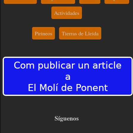
Actividades
Pirineos
Tierras de Lleida
Síguenos