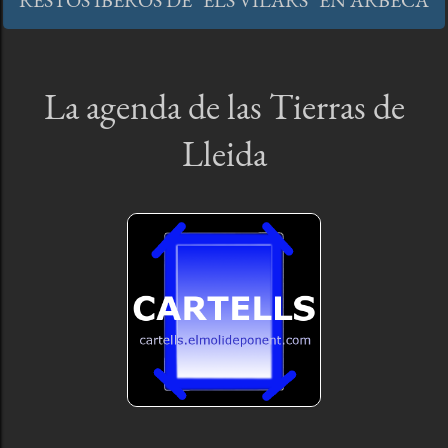
RESTOS IBEROS DE "ELS VILARS" EN ARBECA
La agenda de las Tierras de
Lleida