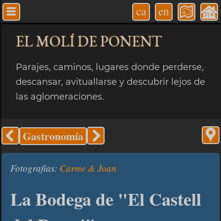
ca
en
EL MOLÍ
DE PONENT
Parajes, caminos, lugares donde perderse,
descansar, avituallarse y descubrir lejos de
las aglomeraciones.
Gastronomía
Fotografías:
Carme & Joan
La Bodega de "El Castell