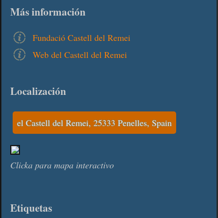
Más información
Fundació Castell del Remei
Web del Castell del Remei
Localización
el Castell del Remei, 25333 Penelles, Spain
Clicka para mapa interactivo
Etiquetas