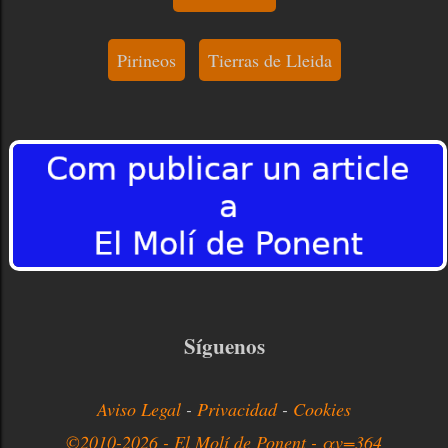
Pirineos
Tierras de Lleida
Síguenos
Aviso Legal
-
Privacidad
-
Cookies
©2010-2026 - El Molí de Ponent - αv=364