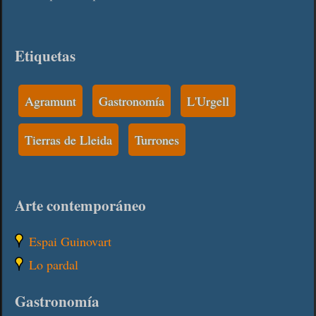
Etiquetas
Agramunt
Gastronomía
L'Urgell
Tierras de Lleida
Turrones
Arte contemporáneo
Espai Guinovart
Lo pardal
Gastronomía