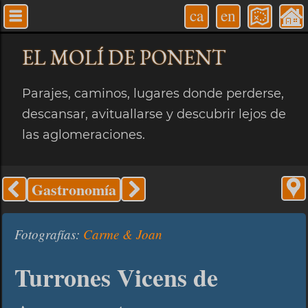
ca
en
EL MOLÍ
DE PONENT
Parajes, caminos, lugares donde perderse,
descansar, avituallarse y descubrir lejos de
las aglomeraciones.
Gastronomía
Fotografías:
Carme & Joan
Turrones Vicens de