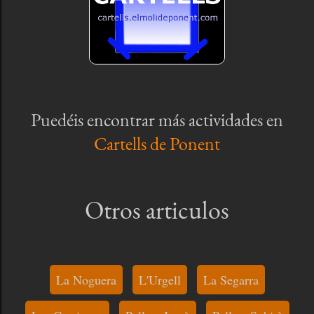
Puedéis encontrar más actividades en
Cartells de Ponent
Otros articulos
La Noguera
L'Urgell
La Segarra