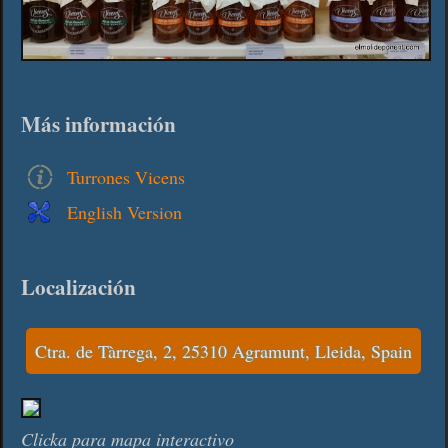
Más información
Turrones Vicens
English Version
Localización
Ctra. de Tàrrega, 2, 25310 Agramunt, Lleida, Spain
Clicka para mapa interactivo