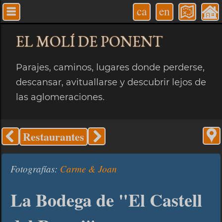
ca
en
EL MOLÍ
DE PONENT
Parajes, caminos, lugares donde perderse,
descansar, avituallarse y descubrir lejos de
las aglomeraciones.
Restaurantes
Fotografías:
Carme & Joan
La Bodega de "El Castell