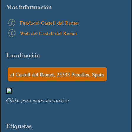
Más información
Fundació Castell del Remei
Web del Castell del Remei
Localización
el Castell del Remei, 25333 Penelles, Spain
Clicka para mapa interactivo
Etiquetas