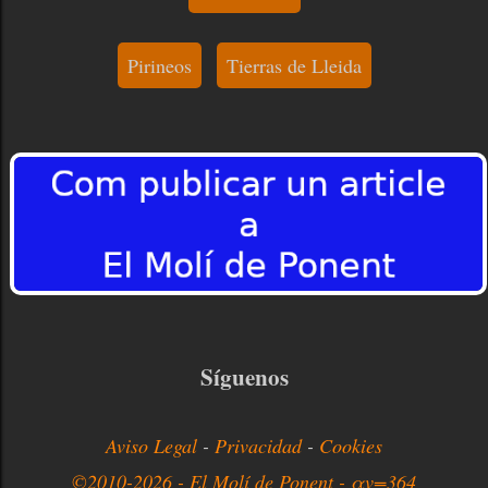
Pirineos
Tierras de Lleida
Síguenos
Aviso Legal
-
Privacidad
-
Cookies
©2010-2026 - El Molí de Ponent - αv=364