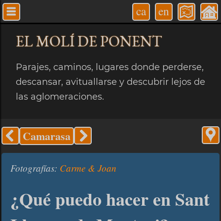
ca
en
EL MOLÍ
DE PONENT
Parajes, caminos, lugares donde perderse,
descansar, avituallarse y descubrir lejos de
las aglomeraciones.
Camarasa
Fotografías:
Carme & Joan
¿Qué puedo hacer en Sant