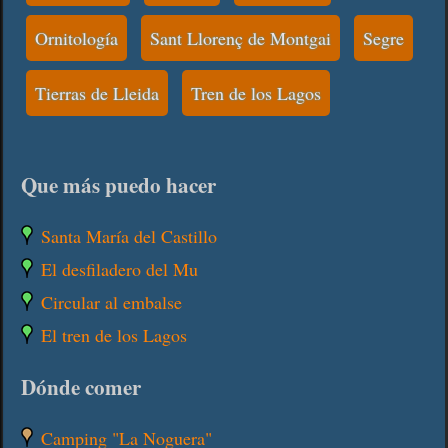
Ornitología
Sant Llorenç de Montgai
Segre
Tierras de Lleida
Tren de los Lagos
Que más puedo hacer
Santa María del Castillo
El desfiladero del Mu
Circular al embalse
El tren de los Lagos
Dónde comer
Camping "La Noguera"