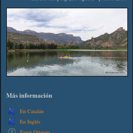
Más información
En Catalán
En Inglés
Espai Origens