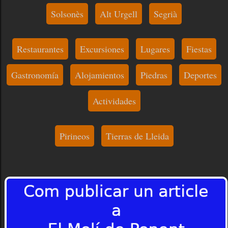
Solsonès
Alt Urgell
Segrià
Restaurantes
Excursiones
Lugares
Fiestas
Gastronomía
Alojamientos
Piedras
Deportes
Actividades
Pirineos
Tierras de Lleida