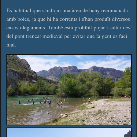
És habitual que s'indiqui una àrea de bany recomanada
amb boies, ja que hi ha corrents i s'han produït diversos
casos ofegaments. També està prohibit pujar i saltar des
del pont trencat medieval per evitar que la gent es faci
mal.