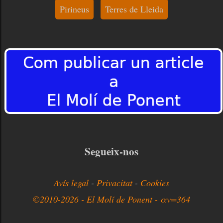
Pirineus
Terres de Lleida
Segueix-nos
Avís legal
-
Privacitat
-
Cookies
©2010-2026 - El Molí de Ponent - αv=364