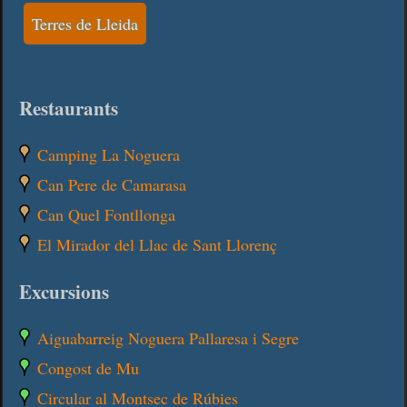
Terres de Lleida
Restaurants
Camping La Noguera
Can Pere de Camarasa
Can Quel Fontllonga
El Mirador del Llac de Sant Llorenç
Excursions
Aiguabarreig Noguera Pallaresa i Segre
Congost de Mu
Circular al Montsec de Rúbies