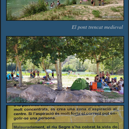
El pont trencat medieval