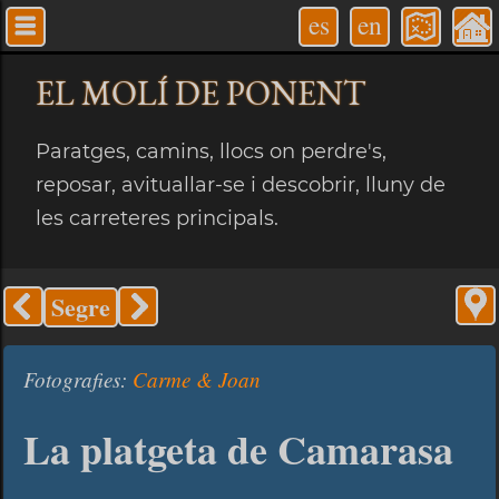
es
en
EL MOLÍ
DE PONENT
Paratges, camins, llocs on perdre's,
reposar, avituallar-se i descobrir, lluny de
les carreteres principals.
Segre
Fotografies:
Carme & Joan
La platgeta de Camarasa