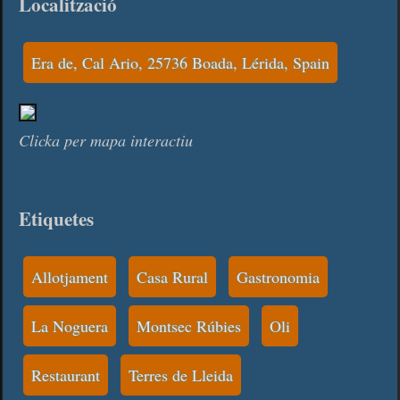
Localització
Era de, Cal Ario, 25736 Boada, Lérida, Spain
Clicka per mapa interactiu
Etiquetes
Allotjament
Casa Rural
Gastronomia
La Noguera
Montsec Rúbies
Oli
Restaurant
Terres de Lleida