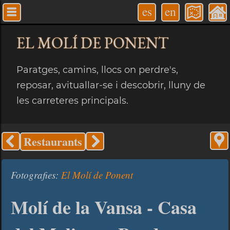
es
en
EL MOLÍ
DE PONENT
Paratges, camins, llocs on perdre's,
reposar, avituallar-se i descobrir, lluny de
les carreteres principals.
Restaurants
Fotografies:
El Molí de Ponent
Molí de la Vansa - Casa