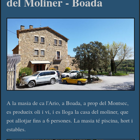
del Moliner - Boada
A la masia de ca l'Ario, a Boada, a prop del Montsec,
es produeix oli i vi, i es lloga la casa del moliner, que
pot allotjar fins a 6 persones. La masia té piscina, hort i
estables.