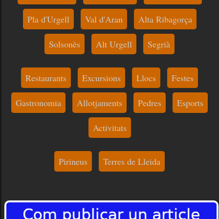
Pla d'Urgell
Val d'Aran
Alta Ribagorça
Solsonès
Alt Urgell
Segrià
Restaurants
Excursions
Llocs
Festes
Gastronomia
Allotjaments
Pedres
Esports
Activitats
Pirineus
Terres de Lleida