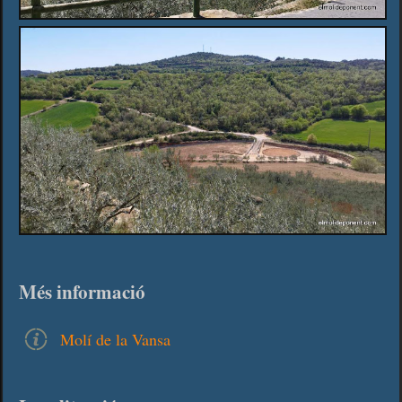
Més informació
Molí de la Vansa