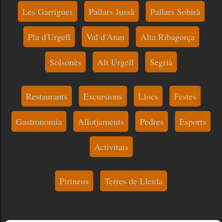
Les Garrigues
Pallars Jussà
Pallars Sobirà
Pla d'Urgell
Val d'Aran
Alta Ribagorça
Solsonès
Alt Urgell
Segrià
Restaurants
Excursions
Llocs
Festes
Gastronomia
Allotjaments
Pedres
Esports
Activitats
Pirineus
Terres de Lleida