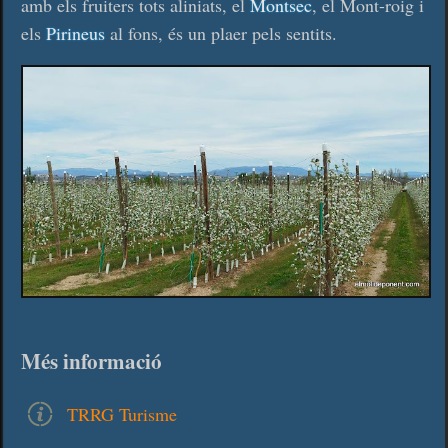
amb els fruiters tots aliniats, el
Montsec
, el Mont-roig i
els
Pirineus
al fons, és un plaer pels sentits.
Més informació
TRRG Turisme