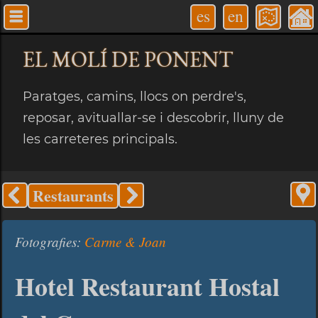
es
en
EL MOLÍ
DE PONENT
Paratges, camins, llocs on perdre's,
reposar, avituallar-se i descobrir, lluny de
les carreteres principals.
Restaurants
Fotografies:
Carme & Joan
Hotel Restaurant Hostal