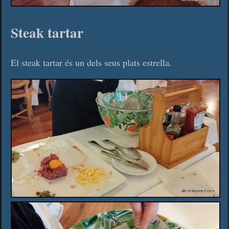
Steak tartar
El steak tartar és un dels seus plats estrella.