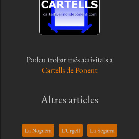
Podeu trobar més activitats a
Cartells de Ponent
Altres articles
La Noguera
L'Urgell
La Segarra