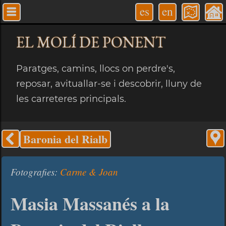
es
en
EL MOLÍ
DE PONENT
Paratges, camins, llocs on perdre's,
reposar, avituallar-se i descobrir, lluny de
les carreteres principals.
Baronia del Rialb
Fotografies:
Carme & Joan
Masia Massanés a la