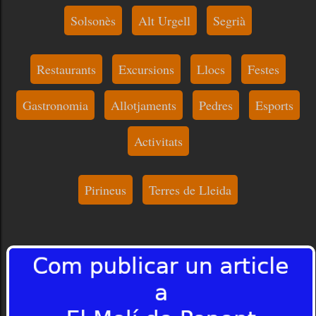
Solsonès
Alt Urgell
Segrià
Restaurants
Excursions
Llocs
Festes
Gastronomia
Allotjaments
Pedres
Esports
Activitats
Pirineus
Terres de Lleida